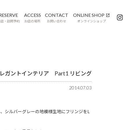
RESERVE
ACCESS
CONTACT
ONLINE SHOP
来店・訪問予約
お店の場所
お問い合わせ
オンラインショップ
ガントインテリア Part1 リビング
2014.07.03
、シルバーグレーの地模様生地にフリンジをL