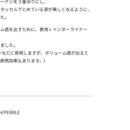
カーテンを３重吊りにし、
、タッセルでとめている姿が美しくなるように、
した。
ム感を出すために、表地 + インターライナー
しました。
ンなどに使用しますが、ボリューム感が出ると
断熱効果もあります。)
H/PEBBLE