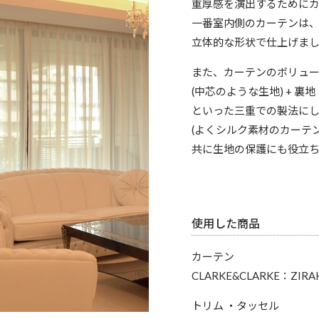
重厚感を演出するために
一番室内側のカーテンは
立体的な形状で仕上げま
また、カーテンのボリュー
(中芯のような生地) + 裏地
といった三重での製法に
(よくシルク素材のカーテ
共に生地の保護にも役立ち
使用した商品
カーテン
CLARKE&CLARKE：ZIRA
トリム ・タッセル