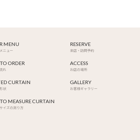
R MENU
RESERVE
メニュー
来店・訪問予約
TO ORDER
ACCESS
流れ
お店の場所
TED CURTAIN
GALLERY
形状
お客様ギャラリー
TO MEASURE CURTAIN
サイズの測り方