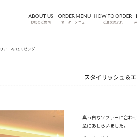
ABOUT US
ORDER MENU
HOW TO ORDER
お店のご案内
オーダーメニュー
ご注文の流れ
 Part1 リビング
スタイリッシュ＆エレ
真っ白なソファーに合わせ
型にあしらいました。