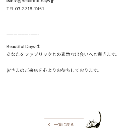
✉info@beautiful-days.jp
TEL 03-3718-7451
——————-⁠——-⁠
Beautiful Daysは⁠
あなたをファブリックとの⁠素敵な出会いへと導きます。⁠
皆さまのご来店を⁠心よりお待ちしております。⁠
一覧に戻る