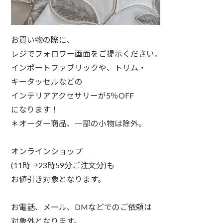
お買い物の際に⁠、⁠
レジでフォロワー画面をご提示ください。⁠
インポートファブリックや、トリム・⁠
キータッセルなどの⁠
インテリアアクセサリーが5％OFF⁠
になります！⁠
⁠＊オーダー商品、一部の小物は⁠除外。⁠
オンラインショップ⁠
(11時→23時59分ご注文分)も⁠
お値引き対象となります。⁠
⁠お電話、メール、DMなどでのご依頼は⁠
対象外となります。⁠