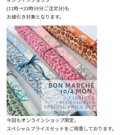
(11時→23時59分ご注文分)も⁠
お値引き対象となります。⁠
今回もオンラインショップ限定、⁠
スペシャルプライスセットをご用意しております。⁠