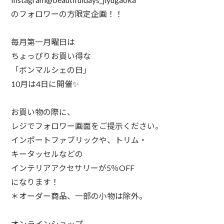
のフォロワーの方限定企画！！⁠
毎月第一月曜日は⁠
ちょっぴりお買い得な⁠
「ボンマルシェの日」⁠
10月は4日に開催✨⁠
お買い物の際に⁠、⁠
レジでフォロワー画面をご提示ください。⁠
インポートファブリックや、トリム・⁠
キータッセルなどの⁠
インテリアアクセサリーが5％OFF⁠
になります！⁠
⁠＊オーダー商品、一部の小物は⁠除外。⁠
オンラインショップ⁠