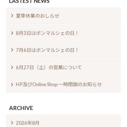
LASTEST NEWS
夏季休業のおしらせ⁠
8月3日はボンマルシェの日⁠！⁠ ⁠
7月6日はボンマルシェの日⁠！⁠
6月27日（土）の営業について
HP及びOnline Shop 一時閉鎖のお知らせ
ARCHIVE
2026年8月