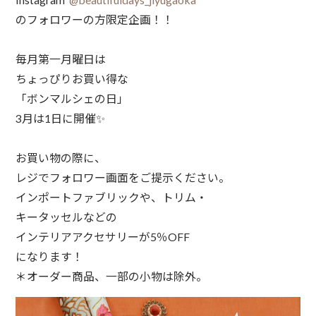
のフォロワーの方限定企画！！⁠
毎月第一月曜日は⁠
ちょっぴりお買い得な⁠
「ボンマルシェの日」⁠
3月は1日に開催✨
お買い物の際に⁠、⁠
レジでフォロワー画面をご提示ください。⁠
インポートファブリックや、トリム・⁠
キータッセルなどの⁠
インテリアアクセサリーが5％OFF⁠
になります！⁠
⁠＊オーダー商品、一部の小物は⁠除外。⁠