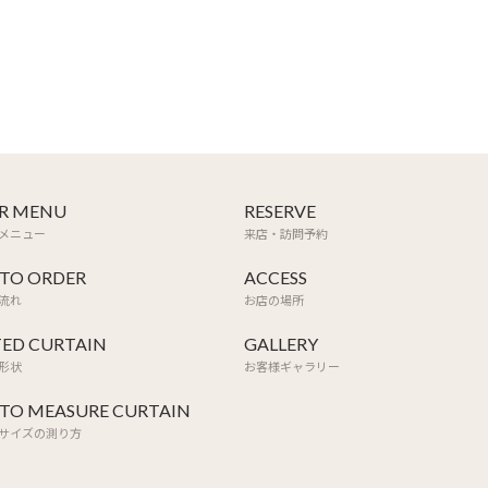
R MENU
RESERVE
メニュー
来店・訪問予約
TO ORDER
ACCESS
流れ
お店の場所
TED CURTAIN
GALLERY
形状
お客様ギャラリー
TO MEASURE CURTAIN
サイズの測り方