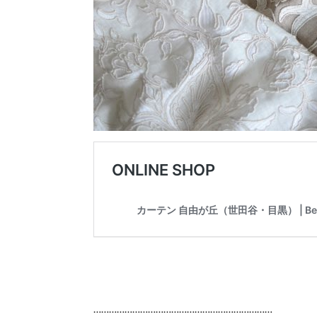
……………………………………………………………