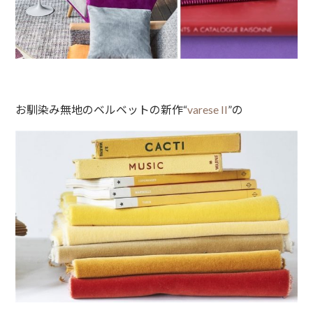
お馴染み無地のベルベットの新作“
varese II
”の