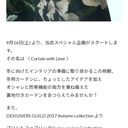
9月16日(土) より、当店スペシャル企画がスタートしま
す。
その名は 〈 Curtain with Liner 〉
冬に向けたインテリアの準備に取り掛かるこの時期、
冬用カーテンに、ちょっとしたアイデアを加え
オシャレと防寒機能の両方を兼ね備えた
裏地付きカーテンをあつらえてみませんか？
また、
DESIGNERS GUILD 2017 Autumn collection より
プリントファブリック”
tulipa stellata
” collection