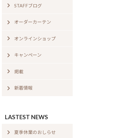
STAFFブログ
オーダーカーテン
オンラインショップ
キャンペーン
掲載
新着情報
LASTEST NEWS
夏季休業のおしらせ⁠