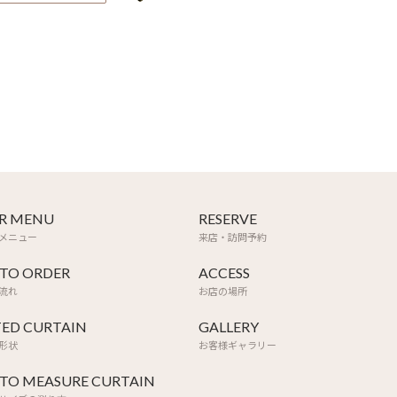
R MENU
RESERVE
メニュー
来店・訪問予約
TO ORDER
ACCESS
流れ
お店の場所
TED CURTAIN
GALLERY
形状
お客様ギャラリー
TO MEASURE CURTAIN