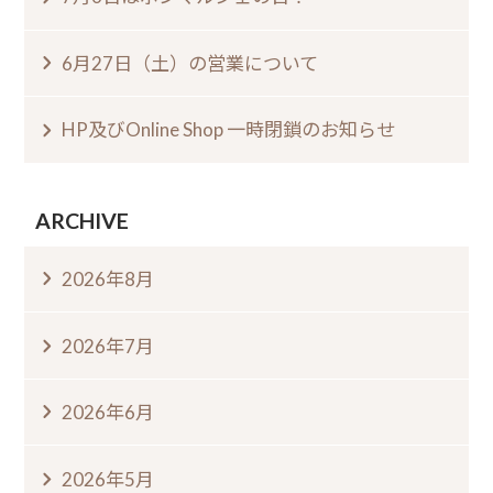
6月27日（土）の営業について
HP及びOnline Shop 一時閉鎖のお知らせ
ARCHIVE
2026年8月
2026年7月
2026年6月
2026年5月