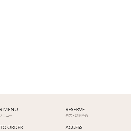
R MENU
RESERVE
メニュー
来店・訪問予約
TO ORDER
ACCESS