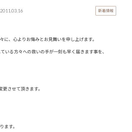
2011.03.16
新着情報
々に、心よりお悔みとお見舞いを申し上げます。
れている方々への救いの手が一刻も早く届きます事を、
を変更させて頂きます。
ります。