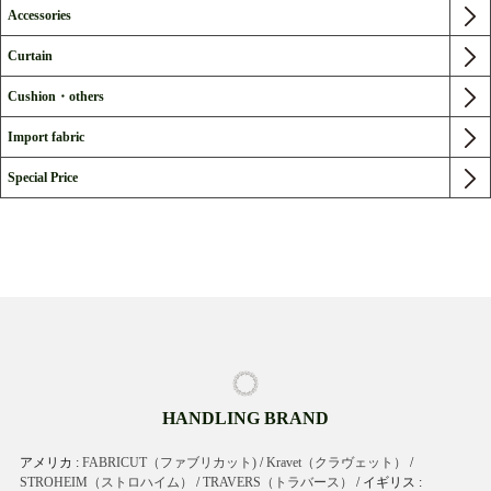
Accessories
Curtain
Cushion・others
Import fabric
Special Price
HANDLING BRAND
アメリカ :
FABRICUT（ファブリカット)
/
Kravet（クラヴェット）
/
STROHEIM（ストロハイム）
/
TRAVERS（トラバース）
/ イギリス :