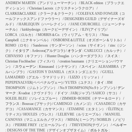
ANDREW MARTIN（アンドリューマーチン）
/
BLACK edition（ブラックエ
ディション）
/
Christian Lacroix（クリスチャンラクロア）
/
CLARKE&CLARKE（クラーク＆クラーク）
/
COLEFAX AND FOWLER（コ
ールファックスアンドファウラー）
/
DESIGNERS GUILD（デザイナーズギ
ルド）
/
HARLEQUIN（ハーレクイン）
/
JANE CHURCHILL（ジェーンチャ
ーチル）
/
kirkbydesign（カークビーデザイン）
/
ILIV(アイリブ)
/
LORCA（ロルカ）
/
MORRIS＆Co.（ウィリアム・モリス）
/
Nina
Campbell（ニナキャンベル）
/
OSBORNE＆LITTLE（オズボーン＆リトル）
/
ROMO（ロモ）
/
Sanderson（サンダーソン）
/
scion（サイオン）
/
zinc（ジン
ク）
/ イタリア :
Ardecora(アルデコラ)
/ オランダ :
CARLUCCI（カルッチ）
/
CHIVASSO（キファソ）
/
Hunter Douglas（ハンターダグラス）
/ スイス :
Christian Fischbacher（フィスバ）
/
creation baumann（クリエーションバウマ
ン）
/ スウェーデン :
Kinnasand（シナサンド）
/ スペイン :
ALHAMBRA（ア
ルハンブラ）
/
GASTON Y DANIELA（ガストンダニエラ）
/
GUELL
LAMADRID（グエル・ラマドリッド）
/
LIZZO（リッツォ）
/
PEPEPENALVER(ペペペナルヴェー)
/
YUTES（ユテス）
/ タイ :
JIM
THOMPSON（ジムトンプソン）
/
No.9 THOMPSON(No.9トンプソン)
/ デン
マーク :
Kvadrat（クヴァドラ）
/ ドイツ :
JAB(ジャブ)
/
SAHCO（サコ）
/
SOLEIL BLEU（ソレイユブルー）
/
ZIMMER+ROHDE（チマー＆ロード）
/
フランス :
Boussac (ブサック)
/
CAMENGO（カメンゴ）
/
CASADECO（カサ
デコ）
/
CASAMANCE（カサマンス）
/
ETAMINE（エタミン）
/
ÉLITIS(エ
リティス)
/
HOULES（ウレス）
/
LELIEVRE（ルリエーブル）
/
MANUEL
CANOVAS（マニュエルカノヴァス）
/
MISIA(ミーシア)
/
NOBILIS（ノビリ
ス）
/
PIERRE FREY（ピエールフレイ）
/
THEVENON(テヴノン）
/ ベルギー
:
DESIGNS OF THE TIME（デザインオブザタイム）
/ ポルトガル :