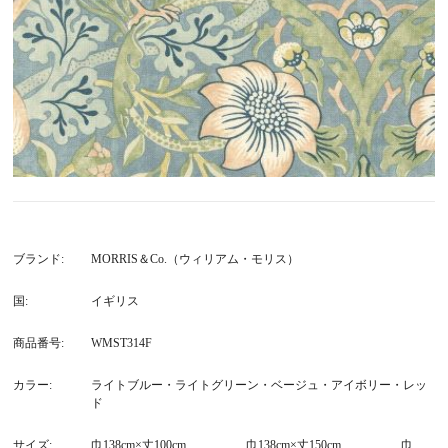
ブランド
MORRIS＆Co.（ウィリアム・モリス）
国
イギリス
商品番号
WMST314F
カラー
ライトブルー・ライトグリーン・ベージュ・アイボリー・レッ
ド
サイズ
巾138cm×丈100cm 巾138cm×丈150cm 巾