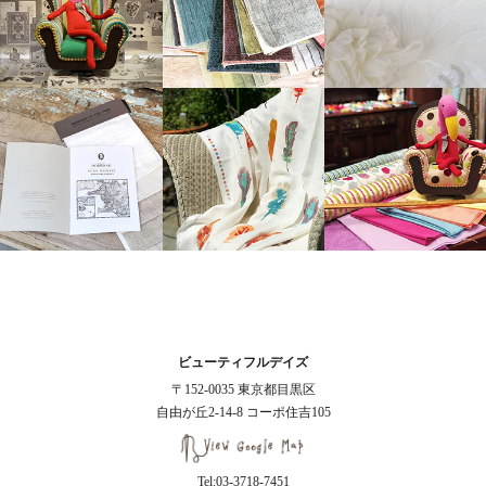
ビューティフルデイズ
〒152-0035 東京都目黒区
自由が丘2-14-8 コーポ住吉105
Tel:03-3718-7451