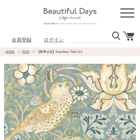
会員登録
ログイン
HOME
ITEM
【取寄せ品】Strawberry Thief 314