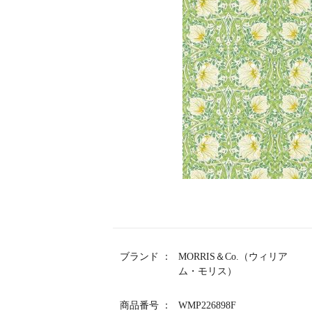
ブランド
MORRIS＆Co.（ウィリア
ム・モリス）
商品番号
WMP226898F