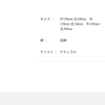
サイズ
巾139cm×丈100cm 巾
139cm×丈150cm 巾139cm×
丈200cm
柄
花柄
テイスト
ナチュラル