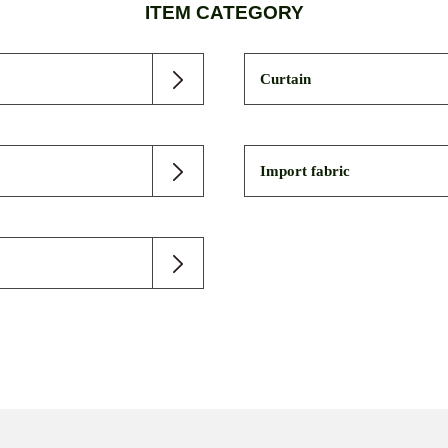
ITEM CATEGORY
Curtain
Import fabric