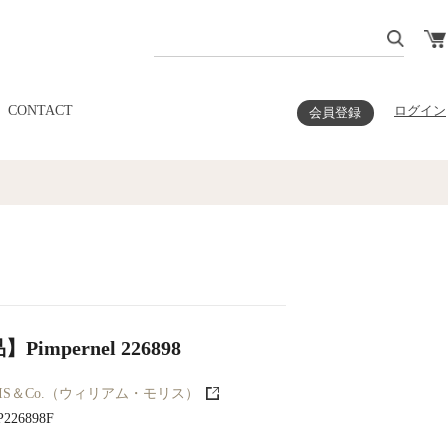
CONTACT
ログイン
会員登録
impernel 226898
RIS＆Co.（ウィリアム・モリス）
226898F