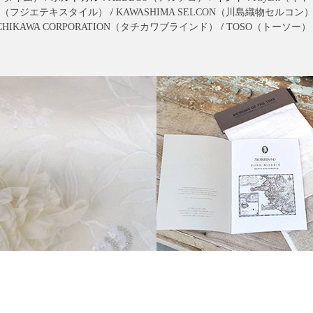
extile（フジエテキスタイル）
/
KAWASHIMA SELCON（川島織物セルコン
CHIKAWA CORPORATION（タチカワブラインド）
/
TOSO（トーソー）