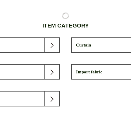
ITEM CATEGORY
Curtain
Import fabric