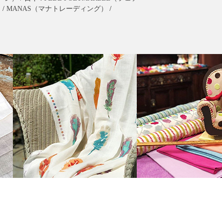
）
/
MANAS（マナトレーディング）
/