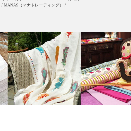
）
/
MANAS（マナトレーディング）
/