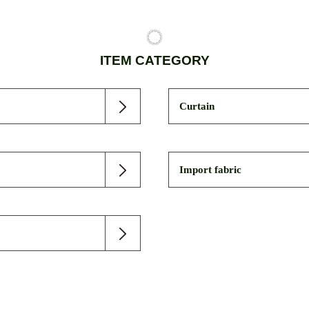
ITEM CATEGORY
Curtain
Import fabric