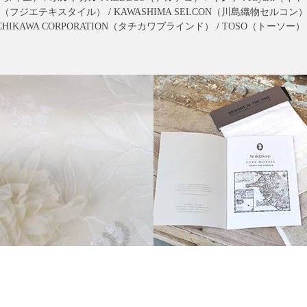
extile（フジエテキスタイル）
/
KAWASHIMA SELCON（川島織物セルコン
CHIKAWA CORPORATION（タチカワブラインド）
/
TOSO（トーソー）