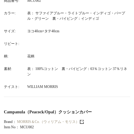
商品番号
MCU002
カラー
表： サファイアブルー・ライトブルー・インディゴ・パープ
ル・グリーン 裏・パイピング：インディゴ
サイズ
ヨコ40cm×タテ40cm
リピート
柄
花柄
素材
表： 100%コットン 裏・パイピング：63％コットン 37％リネ
ン
テイスト
WILLIAM MORRIS
Campanula（Peacock/Opal）クッションカバー
Brand：
MORRIS＆Co.（ウィリアム・モリス）
Item No：
MCU002