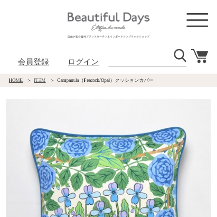
会員登録
ログイン
HOME
ITEM
Campanula（Peacock/Opal）クッションカバー