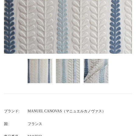
ブランド
MANUEL CANOVAS（マニュエルカノヴァス）
国
フランス