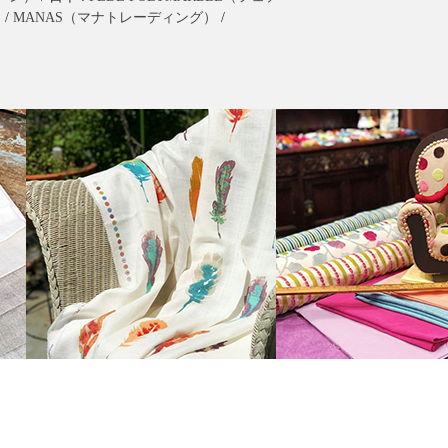
）
/
MANAS（マナトレーディング）
/