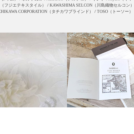
extile（フジエテキスタイル）
/
KAWASHIMA SELCON（川島織物セルコン
CHIKAWA CORPORATION（タチカワブラインド）
/
TOSO（トーソー）