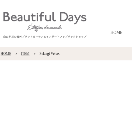
HOME
HOME
ITEM
Pelangi Velvet