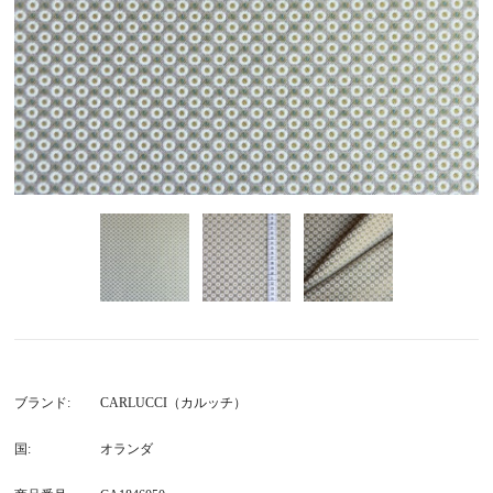
ブランド
CARLUCCI（カルッチ）
国
オランダ