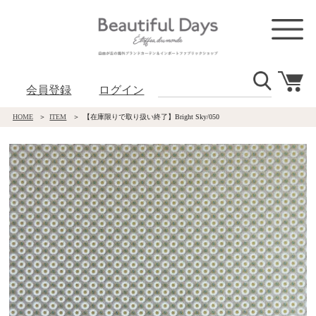
会員登録
ログイン
HOME
ITEM
【在庫限りで取り扱い終了】Bright Sky/050