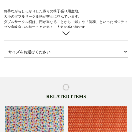
薄手ながらしっかりした織りの椅子張り用生地。
大小のダブルサークル柄が交互に並んでいます。
ダブルサークル柄は、円が重なることから「縁」や「調和」といったポジティ
ブな意味合いを持つことが多く、人気の高い柄です。
ピンク系とベージュ＆グリーン系の2色展開。
クッションカバーやバッグ・小物作りにお役立ていただけます。
※裁断箇所によって柄の出方が異なります。
RELATED ITEMS